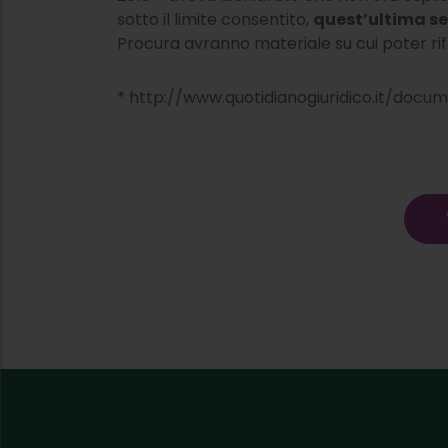
sotto il limite consentito,
quest’ultima se
Procura avranno materiale su cui poter rif
* http://www.quotidianogiuridico.it/docu