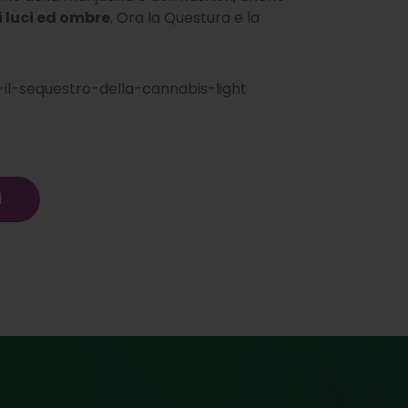
 luci ed ombre
. Ora la Questura e la
-il-sequestro-della-cannabis-light
i