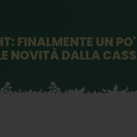
T: FINALMENTE UN PO'
LE NOVITÀ DALLA CAS