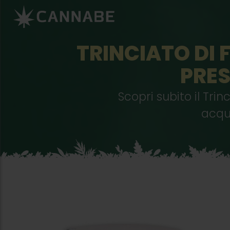
TRINCIATO DI 
PRES
Scopri subito il Tri
acqu