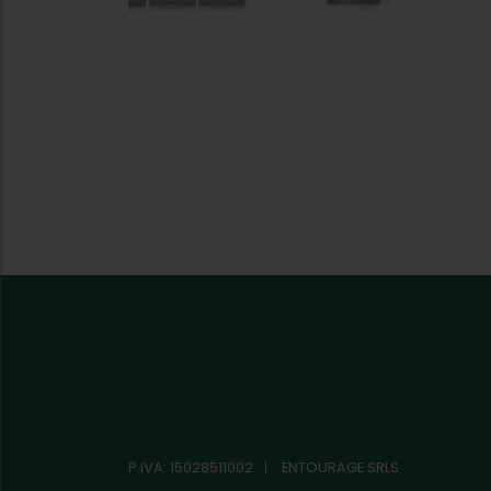
P.IVA: 15028511002
ENTOURAGE SRLS