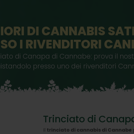
FIORI DI CANNABIS SAT
SO I RIVENDITORI CA
nciato di Canapa di Cannabe: prova il nost
istandolo presso uno dei rivenditori Can
Trinciato di Canapa
Il
trinciato di cannabis di Cannabe