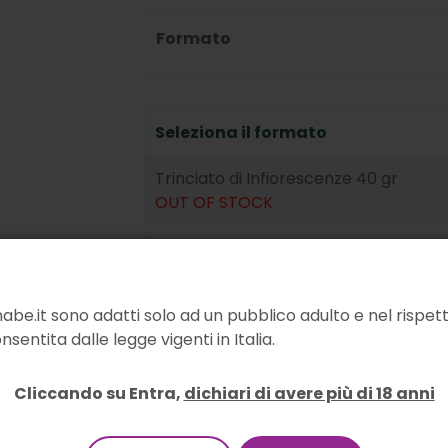
Formato
Seleziona il formato
Trinciato di Infiorescenze 40 gr
OUT OF STOCK
Trinciato di Infiorescenze 80 gr
OUT OF STOCK